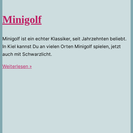
Minigolf
Minigolf ist ein echter Klassiker, seit Jahrzehnten beliebt.
In Kiel kannst Du an vielen Orten Minigolf spielen, jetzt
auch mit Schwarzlicht.
Minigolf
Weiterlesen »