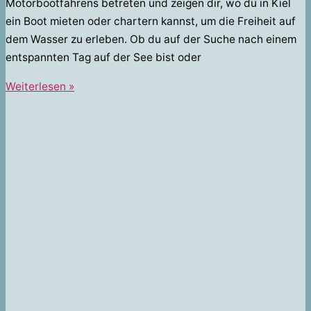
Motorbootfahrens betreten und zeigen dir, wo du in Kiel
ein Boot mieten oder chartern kannst, um die Freiheit auf
dem Wasser zu erleben. Ob du auf der Suche nach einem
entspannten Tag auf der See bist oder
Motorboot
Weiterlesen »
fahren