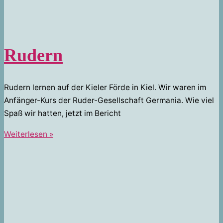
Rudern
Rudern lernen auf der Kieler Förde in Kiel. Wir waren im
Anfänger-Kurs der Ruder-Gesellschaft Germania. Wie viel
Spaß wir hatten, jetzt im Bericht
Rudern
Weiterlesen »