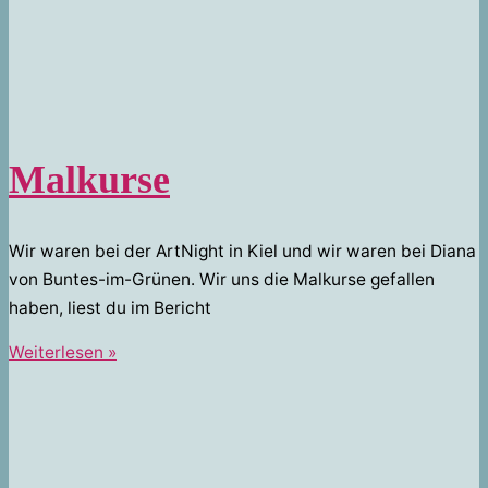
Malkurse
Wir waren bei der ArtNight in Kiel und wir waren bei Diana
von Buntes-im-Grünen. Wir uns die Malkurse gefallen
haben, liest du im Bericht
Malkurse
Weiterlesen »