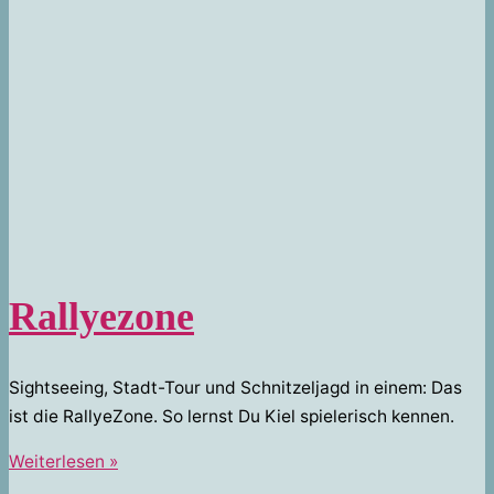
Rallyezone
Sightseeing, Stadt-Tour und Schnitzeljagd in einem: Das
ist die RallyeZone. So lernst Du Kiel spielerisch kennen.
Rallyezone
Weiterlesen »