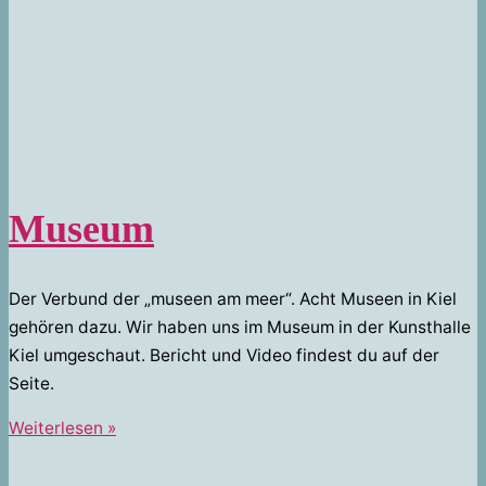
Museum
Der Verbund der „museen am meer“. Acht Museen in Kiel
gehören dazu. Wir haben uns im Museum in der Kunsthalle
Kiel umgeschaut. Bericht und Video findest du auf der
Seite.
Museum
Weiterlesen »