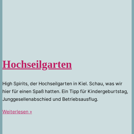
Hochseilgarten
High Spirits, der Hochseilgarten in Kiel. Schau, was wir
hier für einen Spaß hatten. Ein Tipp für Kindergeburtstag,
Junggesellenabschied und Betriebsausflug.
Hochseilgarten
Weiterlesen »