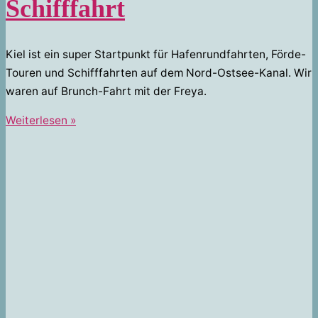
Schifffahrt
Kiel ist ein super Startpunkt für Hafenrundfahrten, Förde-
Touren und Schifffahrten auf dem Nord-Ostsee-Kanal. Wir
waren auf Brunch-Fahrt mit der Freya.
Schifffahrt
Weiterlesen »