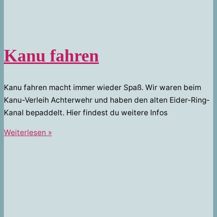
Kanu fahren
Kanu fahren macht immer wieder Spaß. Wir waren beim
Kanu-Verleih Achterwehr und haben den alten Eider-Ring-
Kanal bepaddelt. Hier findest du weitere Infos
Kanu
Weiterlesen »
fahren