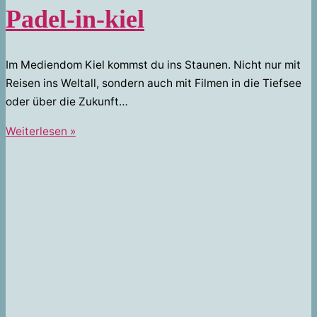
Padel-in-kiel
Im Mediendom Kiel kommst du ins Staunen. Nicht nur mit
Reisen ins Weltall, sondern auch mit Filmen in die Tiefsee
oder über die Zukunft…
Padel-
Weiterlesen »
in-
kiel