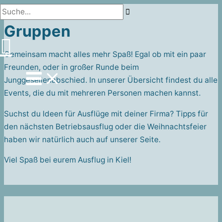
Suche...
Zum
Inhalt
Gruppen
springen
Gemeinsam macht alles mehr Spaß! Egal ob mit ein paar
Freunden, oder in großer Runde beim
Junggesellenabschied. In unserer Übersicht findest du alle
Events, die du mit mehreren Personen machen kannst.
Suchst du Ideen für Ausflüge mit deiner Firma? Tipps für
den nächsten Betriebsausflug oder die Weihnachtsfeier
haben wir natürlich auch auf unserer Seite.
Viel Spaß bei eurem Ausflug in Kiel!