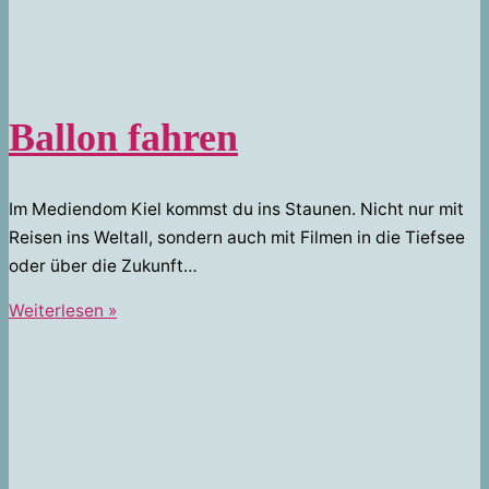
Ballon fahren
Im Mediendom Kiel kommst du ins Staunen. Nicht nur mit
Reisen ins Weltall, sondern auch mit Filmen in die Tiefsee
oder über die Zukunft…
Ballon
Weiterlesen »
fahren