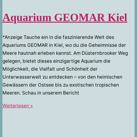
Aquarium GEOMAR Kiel
*Anzeige Tauche ein in die faszinierende Welt des
Aquariums GEOMAR in Kiel, wo du die Geheimnisse der
Meere hautnah erleben kannst. Am Düsternbrooker Weg
gelegen, bietet dieses einzigartige Aquarium die
Möglichkeit, die Vielfalt und Schönheit der
Unterwasserwelt zu entdecken – von den heimischen
Gewässern der Ostsee bis zu exotischen tropischen
Meeren. Schau in unserem Bericht
Aquarium
Weiterlesen »
GEOMAR
Kiel