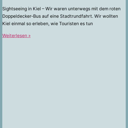
Sightseeing in Kiel – Wir waren unterwegs mit dem roten
Doppeldecker-Bus auf eine Stadtrundfahrt. Wir wollten
Kiel einmal so erleben, wie Touristen es tun
Sightseeing
Weiterlesen »