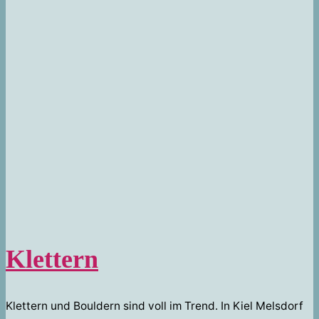
Klettern
Klettern und Bouldern sind voll im Trend. In Kiel Melsdorf