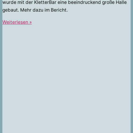
wurde mit der KletterBar eine beeindruckend große Halle
gebaut. Mehr dazu im Bericht.
Klettern
Weiterlesen »