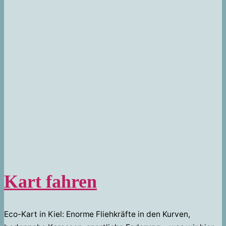
Kart fahren
Eco-Kart in Kiel: Enorme Fliehkräfte in den Kurven,