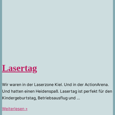
Lasertag
Wir waren in der Laserzone Kiel. Und in der ActionArena.
Und hatten einen Heidenspaß. Lasertag ist perfekt für den
Kindergeburtstag, Betriebsausflug und …
Lasertag
Weiterlesen »