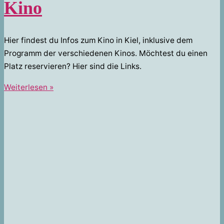
Kino
Hier findest du Infos zum Kino in Kiel, inklusive dem
Programm der verschiedenen Kinos. Möchtest du einen
Platz reservieren? Hier sind die Links.
Kino
Weiterlesen »