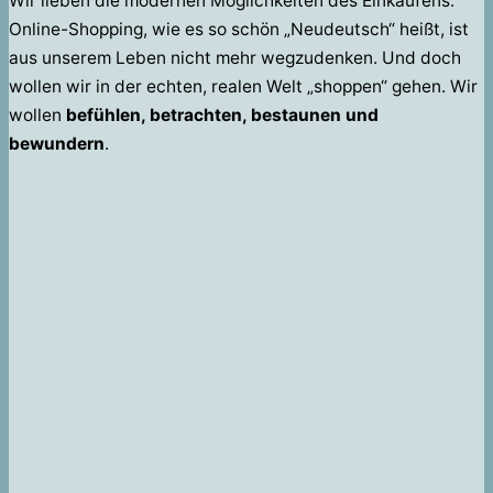
Wir lieben die modernen Möglichkeiten des Einkaufens.
Online-Shopping, wie es so schön „Neudeutsch“ heißt, ist
aus unserem Leben nicht mehr wegzudenken. Und doch
wollen wir in der echten, realen Welt „shoppen“ gehen. Wir
wollen
befühlen, betrachten, bestaunen und
bewundern
.