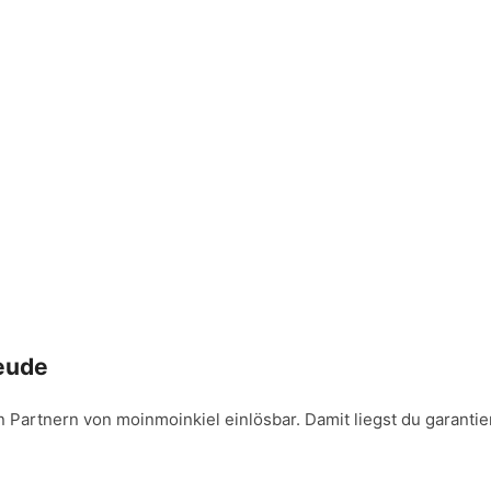
eude
 Partnern von moinmoinkiel einlösbar. Damit liegst du garantier