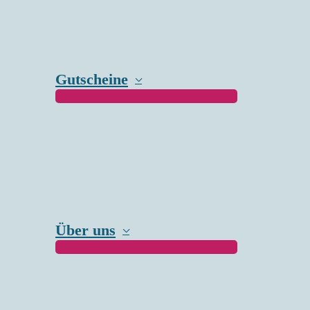
Gutscheine
Über uns
Fahrsicherheitstr
Wir waren beim Fahrsicherheitstraini