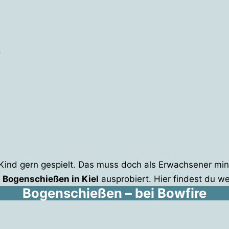
b
 Kind gern gespielt. Das muss doch als Erwachsener m
s
Bogenschießen in Kiel
ausprobiert. Hier findest du wei
Bogenschießen – bei Bowfire