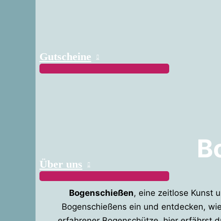
Gutscheine
B
Über uns
Bogenschießen
, eine zeitlose Kunst 
Bogenschießens ein und entdecken, wie 
erfahrener Bogenschütze, hier erfährst 