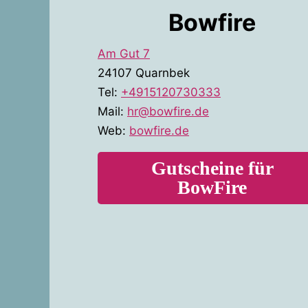
Bowfire
Am Gut 7
24107 Quarnbek
Tel:
+4915120730333
Mail:
hr@bowfire.de
Web:
bowfire.de
Gutscheine für
BowFire