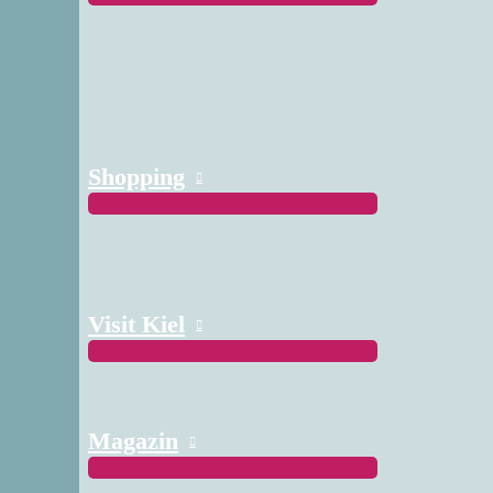
Shopping
Visit Kiel
Magazin