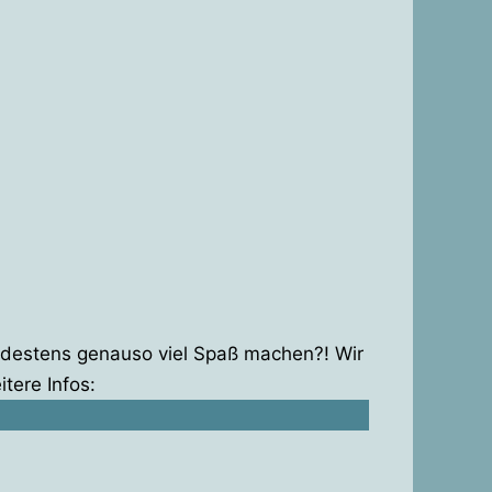
indestens genauso viel Spaß machen?! Wir
tere Infos: