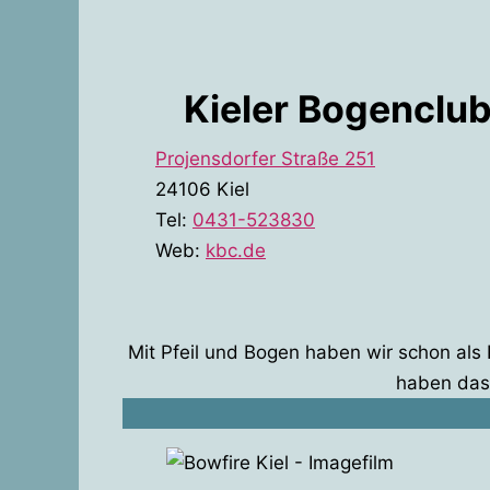
Kieler Bogenclu
Projensdorfer Straße 251
24106 Kiel
Tel:
0431-523830
Web:
kbc.de
Mit Pfeil und Bogen haben wir schon als
haben da