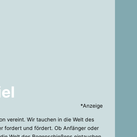
el
*Anzeige
on vereint. Wir tauchen in die Welt des
r fordert und fördert. Ob Anfänger oder
n die Welt des Bogenschießens eintauchen