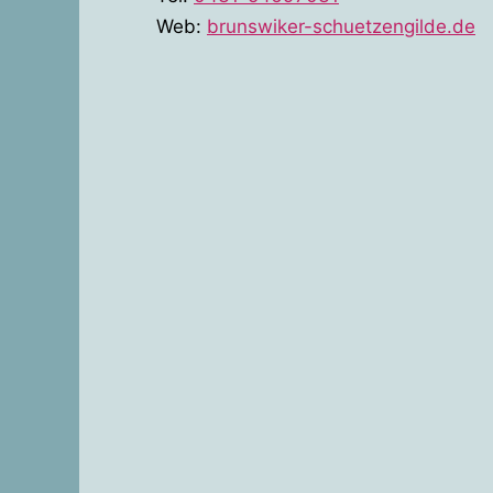
Web:
brunswiker-schuetzengilde.de