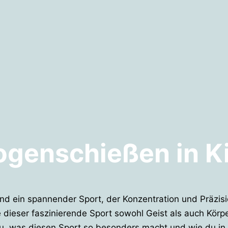
ogenschießen in Ki
und ein spannender Sport, der Konzentration und Präzisi
dieser faszinierende Sport sowohl Geist als auch Körpe
du, was diesen Sport so besonders macht und wie du i