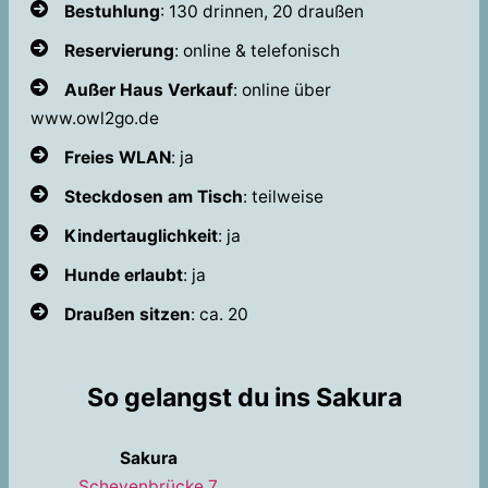
Bestuhlung
: 130 drinnen, 20 draußen
Reservierung
: online & telefonisch
Außer Haus Verkauf
: online über
www.owl2go.de
Freies WLAN
: ja
Steckdosen am Tisch
: teilweise
Kindertauglichkeit
: ja
Hunde erlaubt
: ja
Draußen sitzen
: ca. 20
So gelangst du ins Sakura
Sakura
Schevenbrücke 7