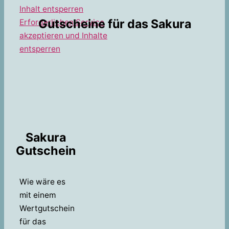
Inhalt entsperren
Gutscheine für das Sakura
Erforderlichen Service
akzeptieren und Inhalte
entsperren
Sakura
Gutschein
Wie wäre es
mit einem
Wertgutschein
für das