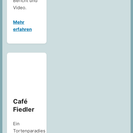
Bericht und
Video.
Mehr
erfahren
Café
Fiedler
Ein
Tortenparadies