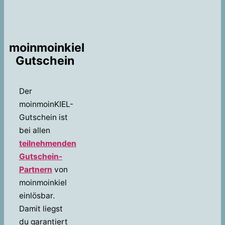
moinmoinkiel
Gutschein
Der
moinmoinKIEL-
Gutschein ist
bei allen
teilnehmenden
Gutschein-
Partnern
von
moinmoinkiel
einlösbar.
Damit liegst
du garantiert