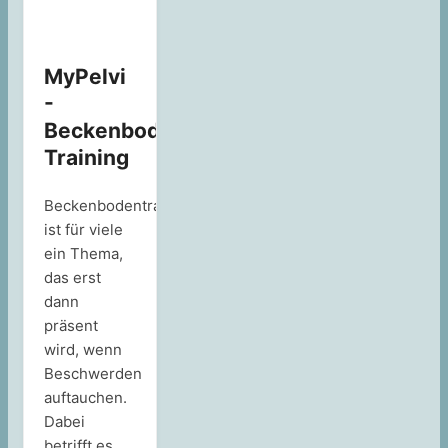
MyPelvi
-
Beckenboden-
Training
Beckenbodentraining
ist für viele
ein Thema,
das erst
dann
präsent
wird, wenn
Beschwerden
auftauchen.
Dabei
betrifft es