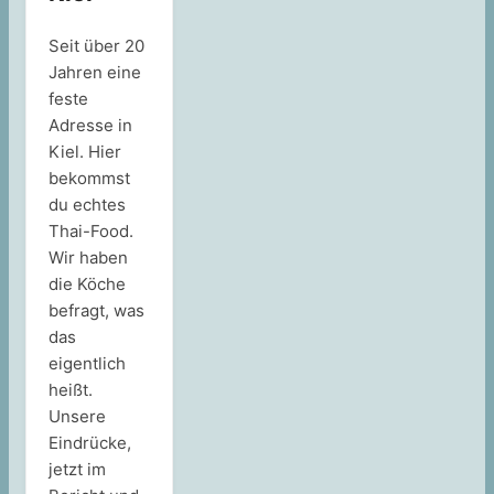
Seit über 20
Jahren eine
feste
Adresse in
Kiel. Hier
bekommst
du echtes
Thai-Food.
Wir haben
die Köche
befragt, was
das
eigentlich
heißt.
Unsere
Eindrücke,
jetzt im