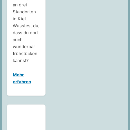
an drei
Standorten
in Kiel.
Wusstest du,
dass du dort
auch
wunderbar
frühstücken
kannst?
Mehr
erfahren